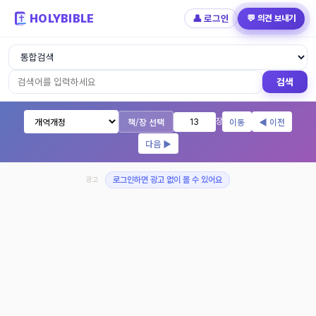
HOLYBIBLE
👤 로그인
💬 의견 보내기
성경읽기 - 개역개정 개역한글 NIV KJV 
검색
책/장 선택
이동
◀ 이전
장
다음 ▶
광고
로그인하면 광고 없이 볼 수 있어요