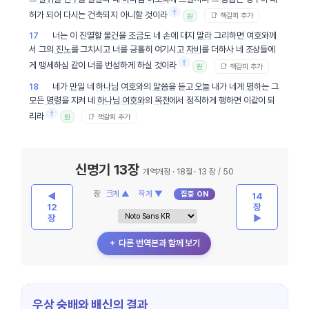
†
허가 되어 다시는 건축되지 아니할 것이라
📑 책갈피 추가
원
너는 이 진멸할
물건
을
조금
도 네 손에 대지
말라
그리하면 여호와께
17
서 그의
진노
를 그치시고 너를 긍휼히 여기시고
자비
를 더하사 네 조상들에
†
게 맹세하심 같이 너를 번성하게 하실 것이라
📑 책갈피 추가
원
네가
만일
네
하나님
여호와
의
말씀
을 듣고
오늘
내가 네게
명하
는 그
18
모든
명령
을 지켜 네
하나님
여호와
의
목전
에서 정직하게 행하면 이같이 되
†
리라
📑 책갈피 추가
원
신명기 13장
개역개정 · 18절 · 13 장 / 50
장
크게 ▲
작게 ▼
집중 ON
◀
14
12
장
장
▶
＋ 다른 번역본과 함께 보기
우상 숭배와 배신의 결과