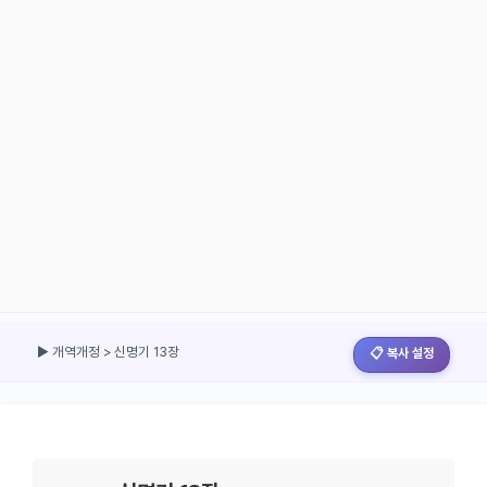
▶ 개역개정 > 신명기 13장
📋 복사 설정