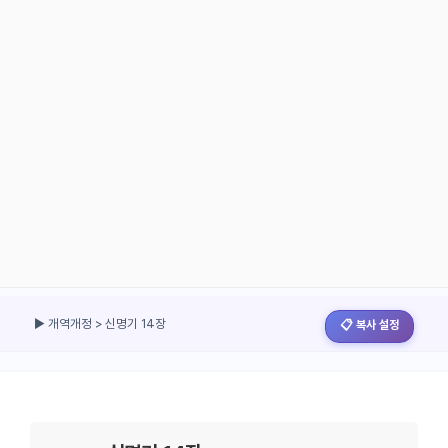
▶ 개역개정 > 신명기 14장
📋 복사 설정