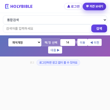
HOLYBIBLE
👤 로그인
💬 의견 보내기
성경읽기 - 개역개정 개역한글 NIV KJV 
검색
책/장 선택
이동
◀ 이전
장
다음 ▶
광고
로그인하면 광고 없이 볼 수 있어요