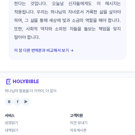
한다는 것입니다. 오늘날 신자들에게도 이 메시지는
적용됩니다. 우리는 하나님의 자녀로서 거룩한 삶을 살아야
하며, 그 삶을 통해 세상에 빛과 소금의 역할을 해야 합니다.
또한, 사회적 약자와 소외된 자들을 돌보는 책임을 잊지
말아야 합니다.
이 장 다른 번역본과 비교해서 보기 →
HOLYBIBLE
하나님의 말씀을 더 가까이, 더 깊이
B
f
▶
서비스
고객지원
성경읽기
의견 보내기
대역읽기
자유게시판