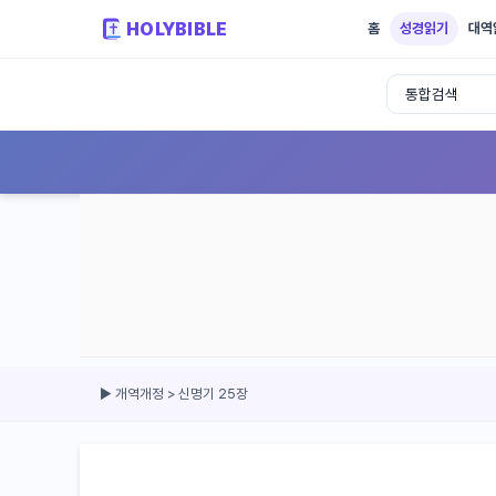
HOLYBIBLE
홈
성경읽기
대역
성경읽기 - 개역개정 개역한글 NIV KJV 
▶ 개역개정 > 신명기 25장