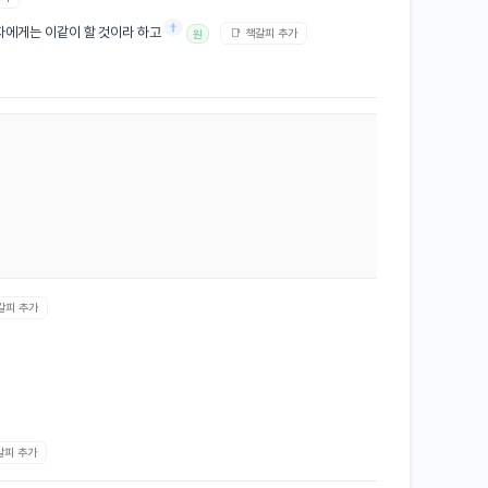
†
자에게는 이같이 할 것이라 하고
📑 책갈피 추가
원
책갈피 추가
갈피 추가