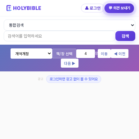
HOLYBIBLE
👤 로그인
💬 의견 보내기
성경읽기 - 개역개정 개역한글 NIV KJV 
검색
책/장 선택
이동
◀ 이전
장
다음 ▶
광고
로그인하면 광고 없이 볼 수 있어요