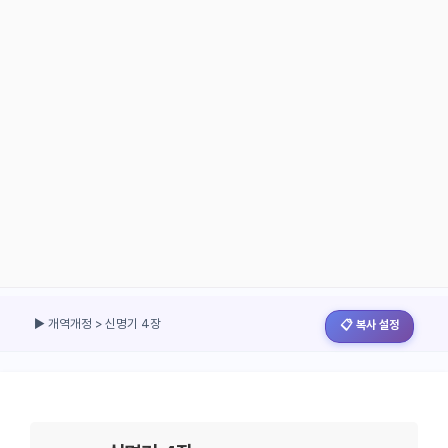
▶ 개역개정 > 신명기 4장
📋 복사 설정