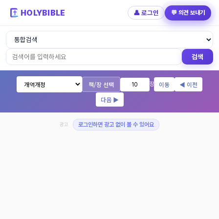
HOLYBIBLE
👤 로그인
💬 의견 보내기
성경읽기 - 개역개정 개역한글 NIV KJV 
검색
책/장 선택
이동
◀ 이전
장
다음 ▶
광고
로그인하면 광고 없이 볼 수 있어요