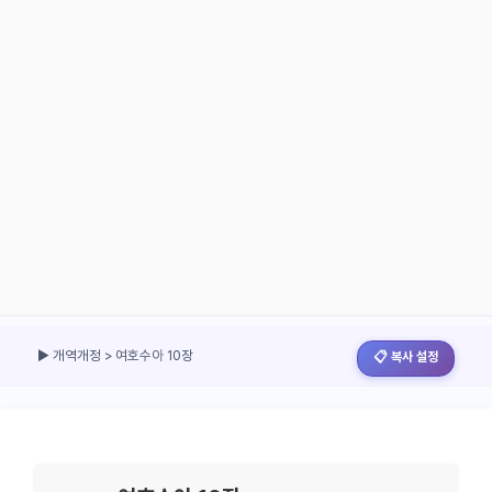
▶ 개역개정 > 여호수아 10장
📋 복사 설정