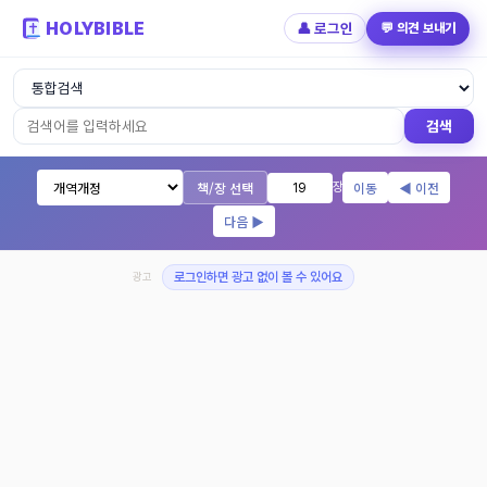
HOLYBIBLE
👤 로그인
💬 의견 보내기
성경읽기 - 개역개정 개역한글 NIV KJV 
검색
책/장 선택
이동
◀ 이전
장
다음 ▶
광고
로그인하면 광고 없이 볼 수 있어요