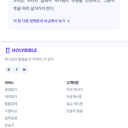
우리는 우리의 삶에서 하나님의 주권을 인정하고, 그분의
뜻을 따라 살아가야 한다.
이 장 다른 번역본과 비교해서 보기 →
HOLYBIBLE
하나님의 말씀을 더 가까이, 더 깊이
B
f
▶
서비스
고객지원
성경읽기
의견 보내기
대역읽기
자유게시판
통합검색
설교 게시판
구절비교
오늘의 말씀
일독성경
찬송가