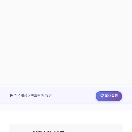
▶ 개역개정 > 여호수아 19장
📋 복사 설정