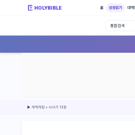
HOLYBIBLE
홈
성경읽기
대역
성경읽기 - 개역개정 개역한글 NIV KJV 
▶ 개역개정 > 사사기 13장