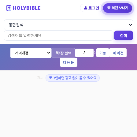
HOLYBIBLE
👤 로그인
💬 의견 보내기
성경읽기 - 개역개정 개역한글 NIV KJV 
검색
책/장 선택
이동
◀ 이전
장
다음 ▶
광고
로그인하면 광고 없이 볼 수 있어요