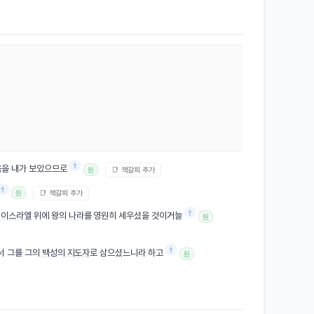
†
음을 내가 보았으므로
📑 책갈피 추가
원
†
📑 책갈피 추가
원
†
서
이스라엘
위에 왕의
나라
를 영원히 세우셨을 것이거늘
원
†
서 그를 그의
백성
의
지도자
로 삼으셨느니라 하고
원