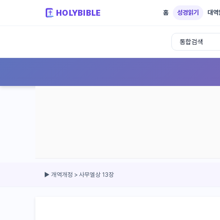
HOLYBIBLE
홈
성경읽기
대역
성경읽기 - 개역개정 개역한글 NIV KJV 
▶ 개역개정 > 사무엘상 13장