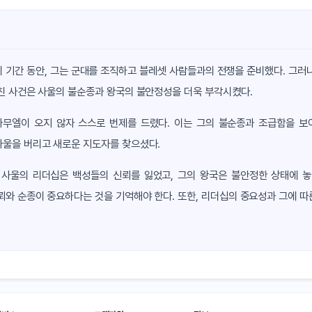
치 기간 동안, 그는 군대를 조직하고 블레셋 사람들과의 전쟁을 준비했다. 그러
친 사건은 사울의 불순종과 왕국의 불안정성을 더욱 부각시켰다.
사무엘이 오지 않자 스스로 번제를 드렸다. 이는 그의 불순종과 조급함을 보
사울을 버리고 새로운 지도자를 찾으셨다.
 사울의 리더십은 백성들의 신뢰를 잃었고, 그의 왕국은 불안정한 상태에 
뢰와 순종이 중요하다는 것을 기억해야 한다. 또한, 리더십의 중요성과 그에 따