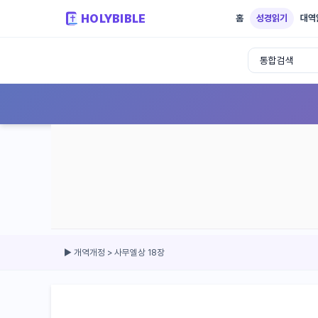
HOLYBIBLE
홈
성경읽기
대역
성경읽기 - 개역개정 개역한글 NIV KJV 
▶ 개역개정 > 사무엘상 18장