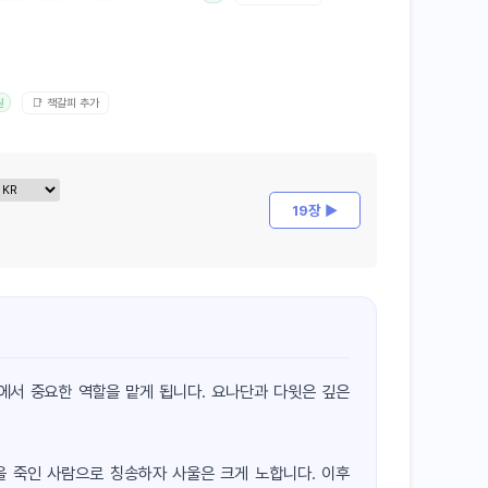
📑 책갈피 추가
원
19장 ▶
에서 중요한 역할을 맡게 됩니다. 요나단과 다윗은 깊은
을 죽인 사람으로 칭송하자 사울은 크게 노합니다. 이후