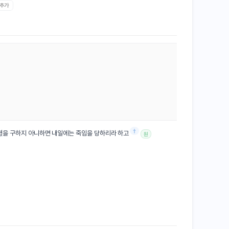
 추가
†
명
을 구하지 아니하면 내일에는 죽임을 당하리라 하고
원