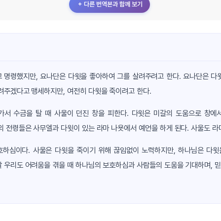
＋ 다른 번역본과 함께 보기
 명령했지만, 요나단은 다윗을 좋아하여 그를 살려주려고 한다. 요나단은 다
려주겠다고 맹세하지만, 여전히 다윗을 죽이려고 한다.
가서 수금을 탈 때 사울이 던진 창을 피한다. 다윗은 미갈의 도움으로 창에
의 전령들은 사무엘과 다윗이 있는 라마 나욧에서 예언을 하게 된다. 사울도 라마
호하심이다. 사울은 다윗을 죽이기 위해 끊임없이 노력하지만, 하나님은 다윗
 우리도 어려움을 겪을 때 하나님의 보호하심과 사람들의 도움을 기대하며, 믿