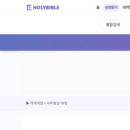
HOLYBIBLE
홈
성경읽기
대역
성경읽기 - 개역개정 개역한글 NIV KJV 
▶ 개역개정 > 사무엘상 19장