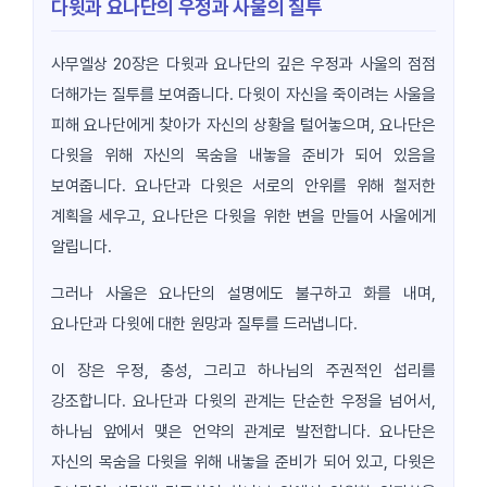
다윗과 요나단의 우정과 사울의 질투
사무엘상 20장은 다윗과 요나단의 깊은 우정과 사울의 점점
더해가는 질투를 보여줍니다. 다윗이 자신을 죽이려는 사울을
피해 요나단에게 찾아가 자신의 상황을 털어놓으며, 요나단은
다윗을 위해 자신의 목숨을 내놓을 준비가 되어 있음을
보여줍니다. 요나단과 다윗은 서로의 안위를 위해 철저한
계획을 세우고, 요나단은 다윗을 위한 변을 만들어 사울에게
알립니다.
그러나 사울은 요나단의 설명에도 불구하고 화를 내며,
요나단과 다윗에 대한 원망과 질투를 드러냅니다.
이 장은 우정, 충성, 그리고 하나님의 주권적인 섭리를
강조합니다. 요나단과 다윗의 관계는 단순한 우정을 넘어서,
하나님 앞에서 맺은 언약의 관계로 발전합니다. 요나단은
자신의 목숨을 다윗을 위해 내놓을 준비가 되어 있고, 다윗은