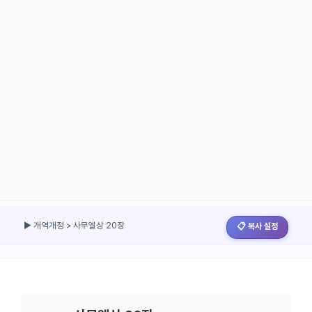
▶ 개역개정 > 사무엘상 20장
📋 복사 설정