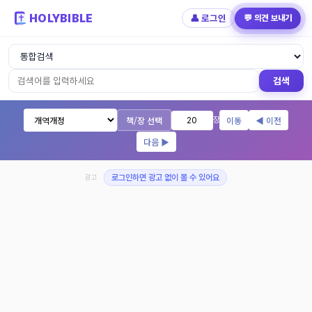
HOLYBIBLE
👤 로그인
💬 의견 보내기
성경읽기 - 개역개정 개역한글 NIV KJV 
검색
책/장 선택
이동
◀ 이전
장
다음 ▶
광고
로그인하면 광고 없이 볼 수 있어요