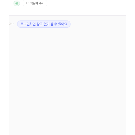
📑 책갈피 추가
원
광고
로그인하면 광고 없이 볼 수 있어요