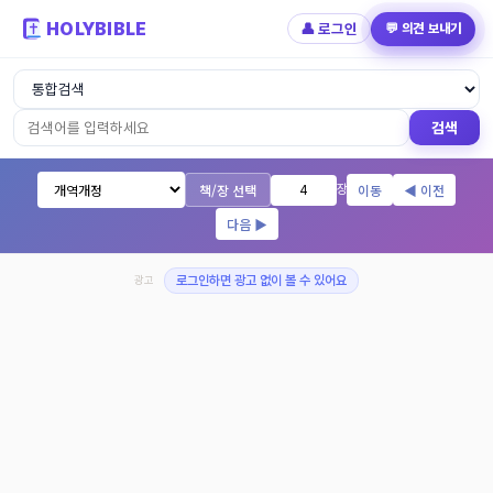
HOLYBIBLE
👤 로그인
💬 의견 보내기
성경읽기 - 개역개정 개역한글 NIV KJV 
검색
책/장 선택
이동
◀ 이전
장
다음 ▶
광고
로그인하면 광고 없이 볼 수 있어요