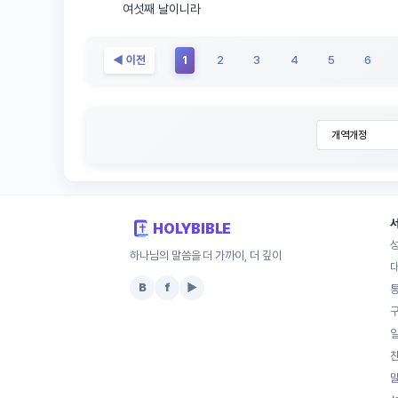
여섯째 날이니라
◀ 이전
1
2
3
4
5
6
HOLYBIBLE
하나님의 말씀을 더 가까이, 더 깊이
B
f
▶