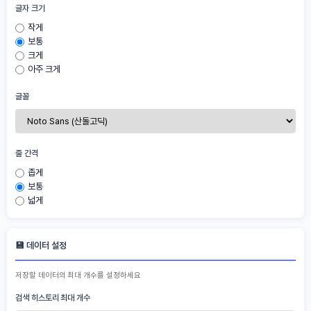
글자 크기
작게
보통
크게
아주 크게
글꼴
줄 간격
좁게
보통
넓게
💾 데이터 설정
저장할 데이터의 최대 개수를 설정하세요
검색 히스토리 최대 개수