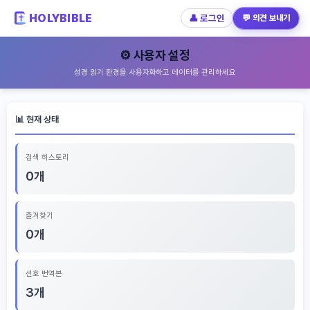
HOLYBIBLE
👤 로그인
💬 의견 보내기
⚙️ 사용자 설정
성경 읽기 환경을 사용자화하고 데이터를 관리하세요
📊 현재 상태
검색 히스토리
0개
즐겨찾기
0개
선호 번역본
3개