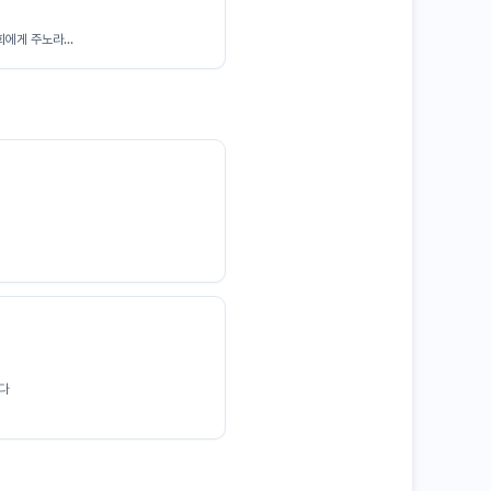
에게 주노라...
이다