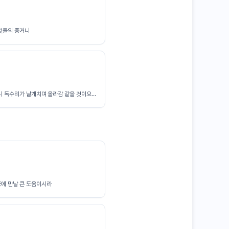
것들의 증거니
 독수리가 날개치며 올라감 같을 것이요...
에 만날 큰 도움이시라