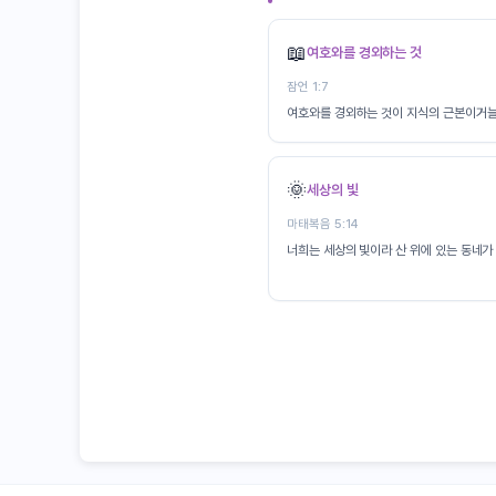
📖
여호와를 경외하는 것
잠언 1:7
여호와를 경외하는 것이 지식의 근본이거늘
🌞
세상의 빛
마태복음 5:14
너희는 세상의 빛이라 산 위에 있는 동네가