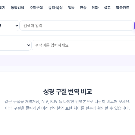
읽기
통합검색
주제구절
큐티·묵상
일독
찬송
예화
설교
말씀카드
JV 번역본별 비교
성경 구절 번역 비교
같은 구절을 개역개정, NIV, KJV 등 다양한 번역본으로 나란히 비교해 보세요.
아래 구절을 클릭하면 여러 번역본의 표현 차이를 한눈에 확인할 수 있습니다.