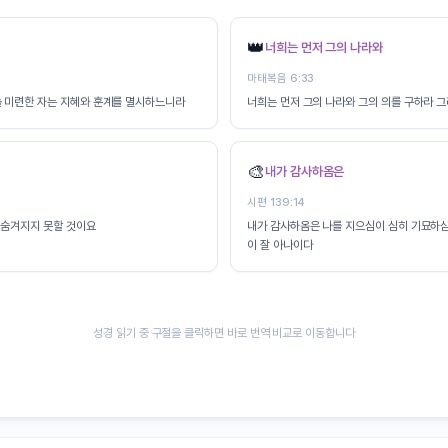
👑
너희는 먼저 그의 나라와
마태복음 6:33
 미련한 자는 지혜와 훈계를 멸시하느니라
너희는 먼저 그의 나라와 그의 의를 구하라 
🎨
내가 감사하옴은
시편 139:14
 숨겨지지 못할 것이요
내가 감사하옴은 나를 지으심이 심히 기묘하심
이 잘 아나이다
성경 읽기 중 구절을 클릭하면 바로 번역 비교로 이동합니다