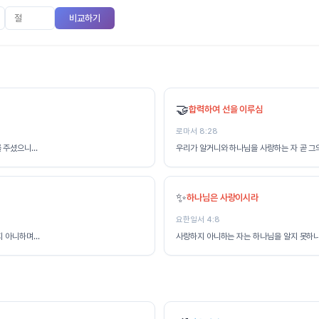
비교하기
🤝
합력하여 선을 이루심
로마서 8:28
주셨으니...
우리가 알거니와 하나님을 사랑하는 자 곧 그의
✨
하나님은 사랑이시라
요한일서 4:8
 아니하며...
사랑하지 아니하는 자는 하나님을 알지 못하