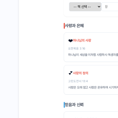
사랑과 은혜
❤️
하나님의 사랑
요한복음 3:16
하나님이 세상을 이처럼 사랑하사 독생자를 
💕
사랑의 정의
고린도전서 13:4
사랑은 오래 참고 사랑은 온유하며 시기하지
믿음과 신뢰