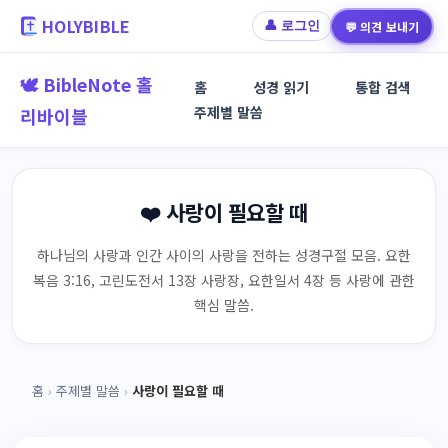
HOLYBIBLE
💬 의견 보내기
👤 로그인
🕊️ BibleNote 홀
홈
성경 읽기
통합 검색
주제별 말씀
리바이블
❤️ 사랑이 필요할 때
하나님의 사랑과 인간 사이의 사랑을 전하는 성경구절 모음. 요한
복음 3:16, 고린도전서 13장 사랑장, 요한일서 4장 등 사랑에 관한
핵심 말씀.
홈
›
주제별 말씀
›
사랑이 필요할 때