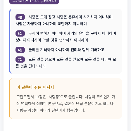
고린도전서 13:4-7 (개역개정)
사랑은 오래 참고 사랑은 온유하며 시기하지 아니하며
4절
사랑은 자랑하지 아니하며 교만하지 아니하며
무례히 행하지 아니하며 자기의 유익을 구하지 아니하며
5절
성내지 아니하며 악한 것을 생각하지 아니하며
불의를 기뻐하지 아니하며 진리와 함께 기뻐하고
6절
모든 것을 참으며 모든 것을 믿으며 모든 것을 바라며 모
7절
든 것을 견디느니라
이 말씀이 주는 메시지
고린도전서 13장은 '사랑장'으로 불립니다. 사랑이 무엇인지 가
장 명확하게 정의한 본문으로, 결혼식 단골 본문이기도 합니다.
사랑은 감정이 아니라 결단이자 행동입니다.