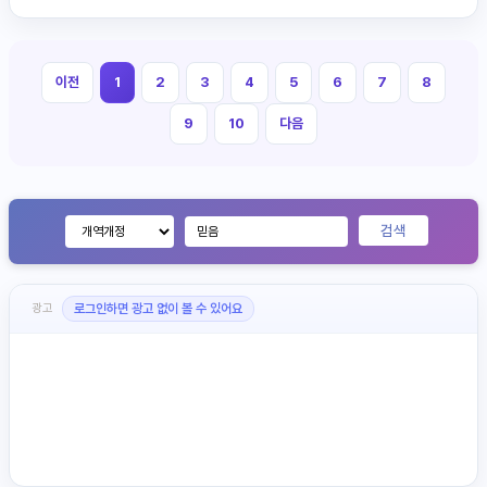
이전
1
2
3
4
5
6
7
8
9
10
다음
검색
광고
로그인하면 광고 없이 볼 수 있어요